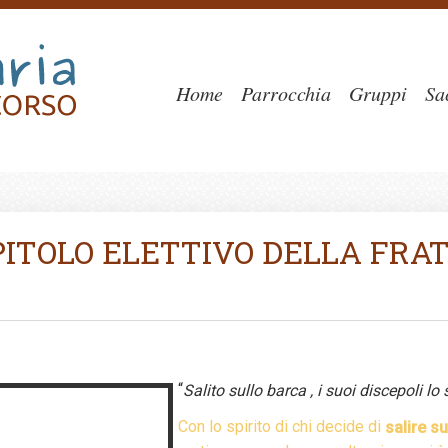
Home
Parrocchia
Gruppi
Sa
APITOLO ELETTIVO DELLA FRA
“
Salito sullo barca , i suoi discepoli lo
Con lo spirito di chi decide di
salire s