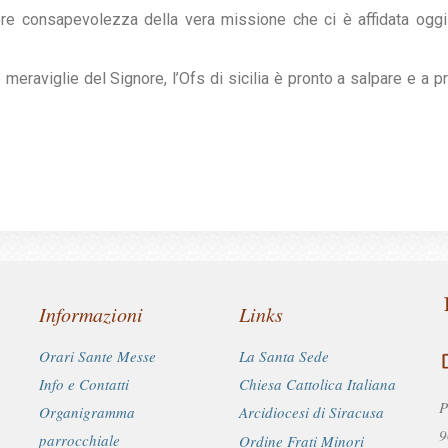
iore consapevolezza della vera missione che ci è affidata og
 meraviglie del Signore, l’Ofs di sicilia è pronto a salpare e a
Informazioni
Links
Orari Sante Messe
La Santa Sede
Info e Contatti
Chiesa Cattolica Italiana
P
Organigramma
Arcidiocesi di Siracusa
9
parrocchiale
Ordine Frati Minori