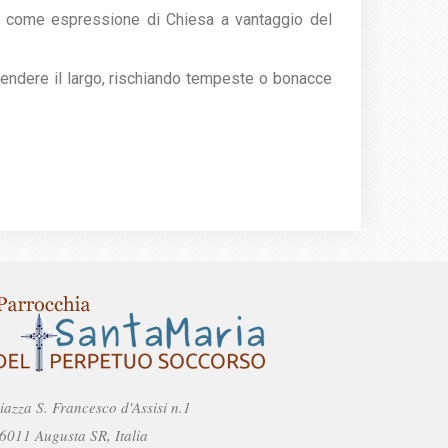
gi come espressione di Chiesa a vantaggio del
 prendere il largo, rischiando tempeste o bonacce
iazza S. Francesco d'Assisi n.1
6011 Augusta SR, Italia